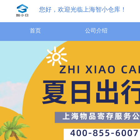
您好，欢迎光临上海智小仓库！
首页
公司介绍
31.5m³物品寄存服务
18.1m³物品寄存服务