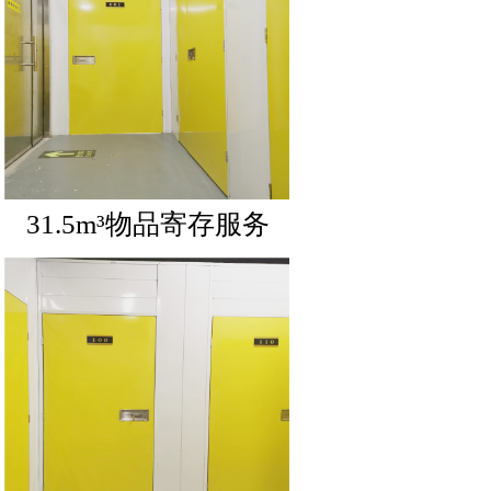
31.5m³物品寄存服务