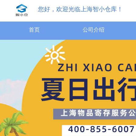
您好，欢迎光临上海智小仓库！
首页
公司介绍
31.5m³物品寄存服务
18.1m³物品寄存服务