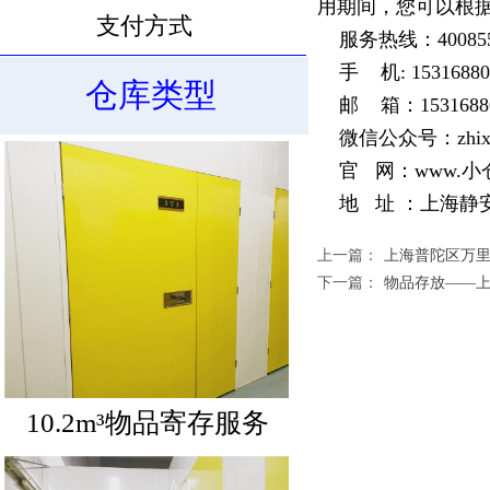
用期间，您可以根
支付方式
服务热线：400855
手 机: 15316880
仓库类型
邮 箱：153168800
10.6m³物品寄存服务
微信公众号：zhixia
官 网：
www.小
地 址 ：上海静安区
上一篇：
上海普陀区万
下一篇：
物品存放——
10.2m³物品寄存服务