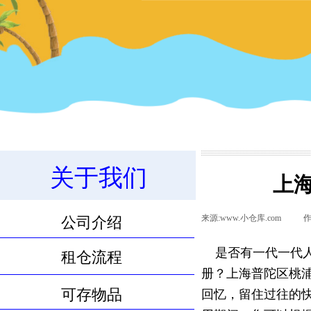
关于我们
上
11.8m³物品寄存服务
来源:
www.小仓库.com
|
作
公司介绍
是否有一代一代
租仓流程
册？
上海普陀区桃
可存物品
回忆，留住过往的