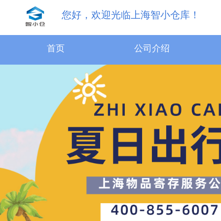
您好，欢迎光临上海智小仓库！
首页
公司介绍
31.5m³物品寄存服务
18.1m³物品寄存服务