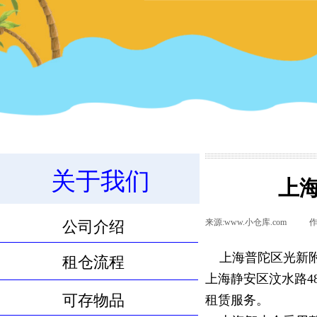
关于我们
上
11.8m³物品寄存服务
来源:
www.小仓库.com
|
作
公司介绍
上海普陀区光新
租仓流程
上海静安区汶水路48
可存物品
租赁服务。