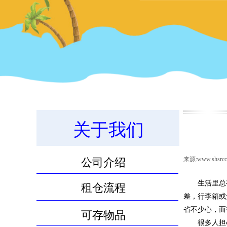
关于我们
11.8m³物品寄存服务
来源:
www.shsrcc
公司介绍
生活里总
租仓流程
差，行李箱或
省不少心，而
可存物品
很多人担