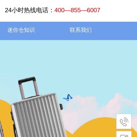
24小时热线电话：
400—855—6007
迷你仓知识
联系我们