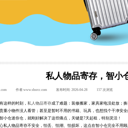
私人物品寄存，智小
.com
|
作者:
www.shsrcc.com
|
发布时间:
2026-04-28
|
157
次浏览
|
|
有这样的时刻，
私人物品寄存
成了难题：装修搬家，家具家电没处放；换
贵重小物件没人看管；甚至是暂时不用的书籍、玩具，也想找个干净安全
智小仓迷你仓，就刚好解决了这些痛点，关键是7天起租，特别灵活！
心私人物品寄存不安全，怕丢、怕潮、怕损坏，这点在智小仓完全不用顾