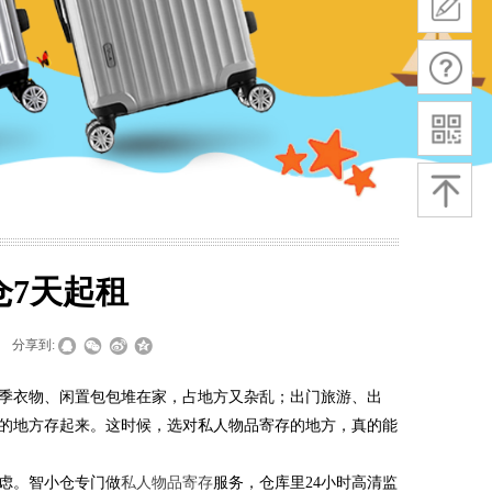
仓7天起租
分享到:
季衣物、闲置包包堆在家，占地方又杂乱；出门旅游、出
的地方存起来。这时候，选对私人物品寄存的地方，真的能
虑。智小仓专门做
私人物品寄存
服务，仓库里24小时高清监