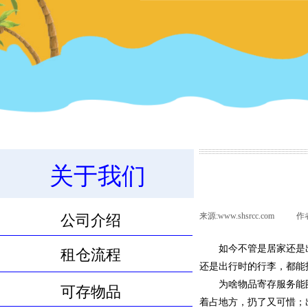
18.1m³物品寄存服务
关于我们
11.8m³物品寄存服务
来源:
www.shsrcc.com
|
作
公司介绍
如今不管是居家还是
租仓流程
还是出行时的行李，都能
为啥物品寄存服务能
可存物品
着占地方，扔了又可惜；