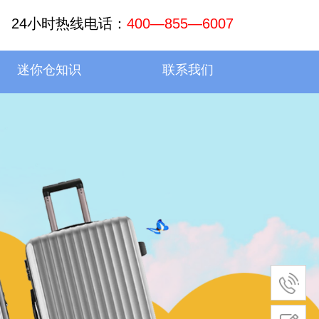
24小时热线电话：
400—855—6007
迷你仓知识
联系我们