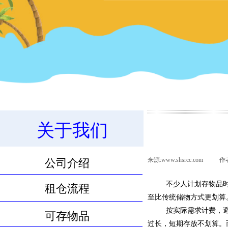
关于我们
11.8m³物品寄存服务
来源:
www.shsrcc.com
|
作
公司介绍
不少人计划存物品
租仓流程
至比传统储物方式更划算
按实际需求计费，
可存物品
过长，短期存放不划算。而