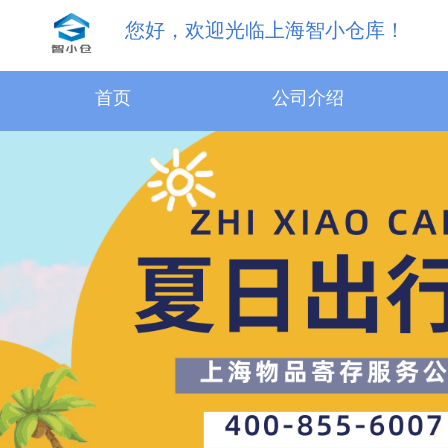
您好，欢迎光临上海智小仓库！
首页
公司介绍
31.5m³物品寄存服务
18.1m³物品寄存服务