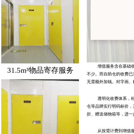
增值服务含在基础
不少。而自助仓的收费已
31.5m³物品寄存服务
无需额外加钱。对字画、
透明化收费体系，杜
仓等品牌实行明码标价，
折、赠送储物箱等，进一
从按需计费到增值