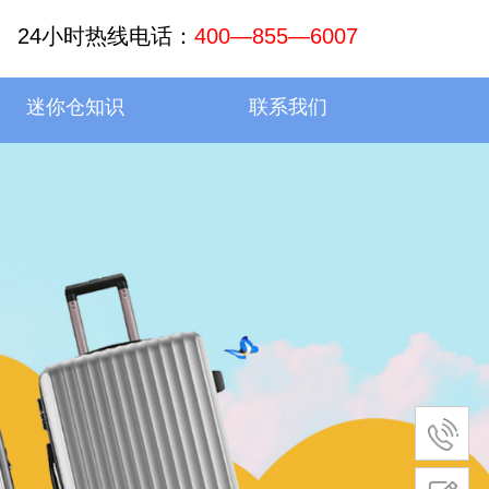
24小时热线电话：
400—855—6007
迷你仓知识
联系我们