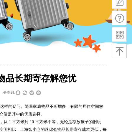
物品长期寄存解您忧
分享到:
出这样的疑问。随着家庭物品不断增多，有限的居住空间愈
仓便是其中的优质选择。
 1 平方米到 10 平方米不等，无论是存放孩子的旧玩
空间相比，上海智小仓的迷你仓
物品长期寄存
成本更低，每