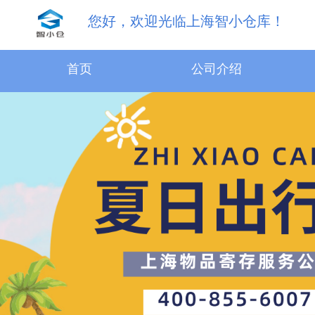
您好，欢迎光临上海智小仓库！
首页
公司介绍
31.5m³物品寄存服务
18.1m³物品寄存服务