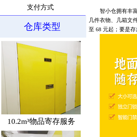
支付方式
智小仓拥有丰富
几件衣物、几箱文
仓库类型
至 68 元起；要是存
10.6m³物品寄存服务
10.2m³物品寄存服务