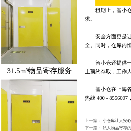
租期上，智小
求。
安全方面更是让
全。同时，仓库内
智小仓还提供
上预约存取，工作
31.5m³物品寄存服务
智小仓在上海
热线 400 - 85
上一篇：
小仓库让人安
下一篇：
私人物品寄存