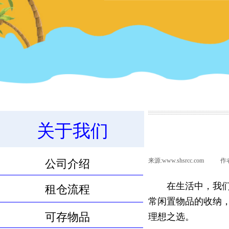
关于我们
11.8m³物品寄存服务
来源:
www.shsrcc.com
|
作
公司介绍
在生活中，我
租仓流程
常闲置物品的收纳
可存物品
理想之选。