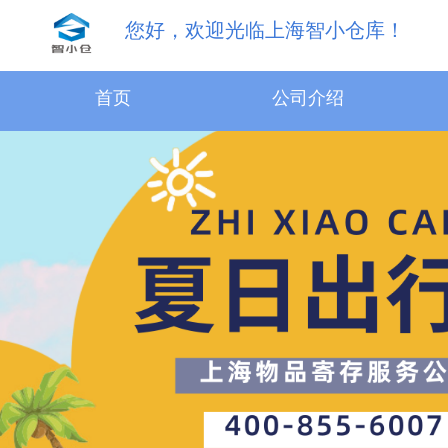
您好，欢迎光临上海智小仓库！
31.5m³物品寄存服务
首页
公司介绍
18.1m³物品寄存服务