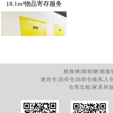
18.1m³物品寄存服务
精致钢
|
精制钢
|
精致
迷你仓
|
自存仓
|
自助仓储
|
私人
11.8m³物品寄存服务
仓库出租
|
家具存