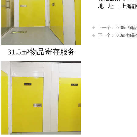
地 址 ：上海静安
上一个：
0.38m³
下一个：
0.3m³物
31.5m³物品寄存服务