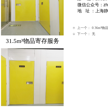
微信公众号：zhixi
地 址 ：上海静安
上一个：
0.36m³
下一个：
无
31.5m³物品寄存服务