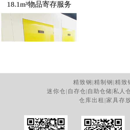
18.1m³物品寄存服务
精致钢
|
精制钢
|
精致
迷你仓
|
自存仓
|
自助仓储
|
私人
11.8m³物品寄存服务
仓库出租
|
家具存