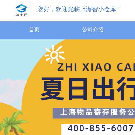
您好，欢迎光临上海智小仓库！
31.5m³物品寄存服务
首页
公司介绍
18.1m³物品寄存服务