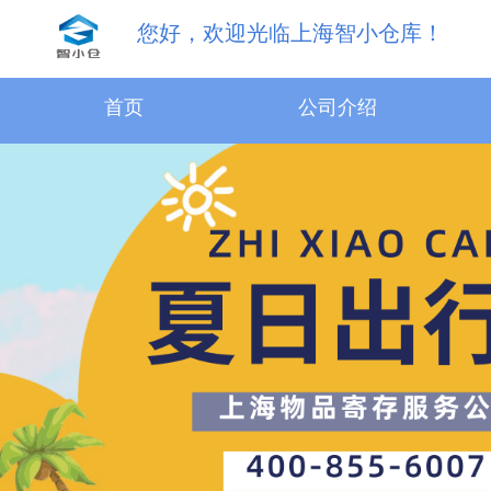
您好，欢迎光临上海智小仓库！
31.5m³物品寄存服务
首页
公司介绍
18.1m³物品寄存服务