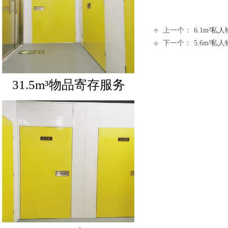
上一个：
6.1m³私
下一个：
5.6m³私
31.5m³物品寄存服务