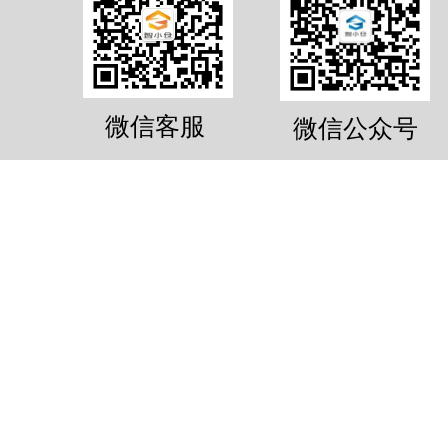
微信客服
微信公众号
10.6m³物品寄存服务