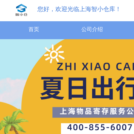
您好，欢迎光临上海智小仓库！
首页
公司介绍
31.5m³物品寄存服务
18.1m³物品寄存服务