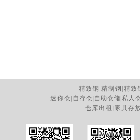
18.1m³物品寄存服务
精致钢
|
精制钢
|
精致
迷你仓
|
自存仓
|
自助仓储
|
私人
仓库出租
|
家具存
11.8m³物品寄存服务