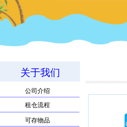
关于我们
11.8m³物品寄存服务
公司介绍
租仓流程
可存物品