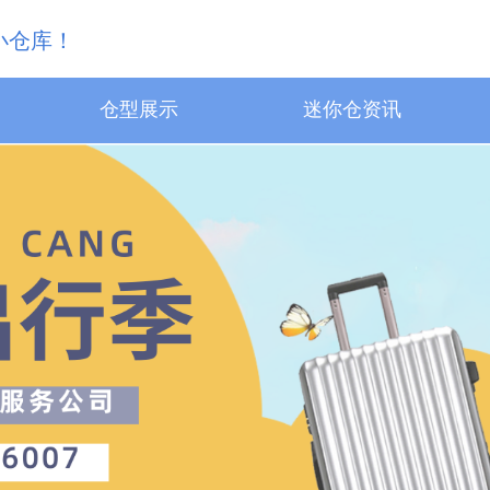
小仓库！
仓型展示
迷你仓资讯